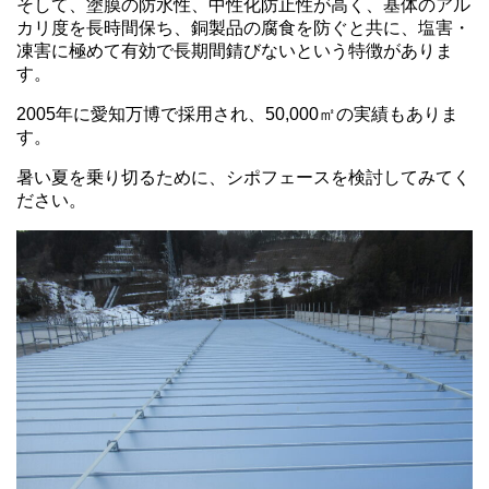
そして、塗膜の防水性、中性化防止性が高く、基体のアル
カリ度を長時間保ち、銅製品の腐食を防ぐと共に、塩害・
凍害に極めて有効で長期間錆びないという特徴がありま
す。
2005年に愛知万博で採用され、50,000㎡の実績もありま
す。
暑い夏を乗り切るために、シポフェースを検討してみてく
ださい。