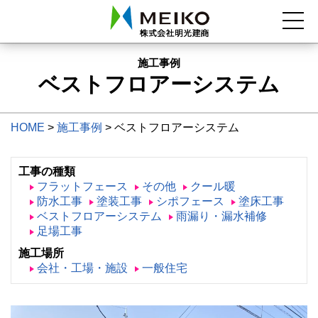
施工事例
ベストフロアーシステム
HOME
>
施工事例
>
ベストフロアーシステム
工事の種類
フラットフェース
その他
クール暖
防水工事
塗装工事
シポフェース
塗床工事
ベストフロアーシステム
雨漏り・漏水補修
足場工事
施工場所
会社・工場・施設
一般住宅