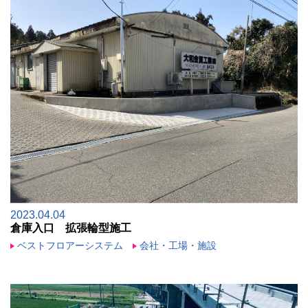
2023.04.04
倉庫入口 拡張輪型施工
ベストフロアーシステム
会社・工場・施設