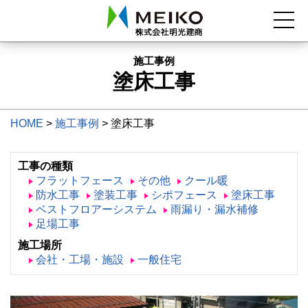
施工事例
塗床工事
HOME
>
施工事例
>
塗床工事
工事の種類
フラットフェース
その他
クール暖
防水工事
塗装工事
シポフェース
塗床工事
ベストフロアーシステム
雨漏り・漏水補修
足場工事
施工場所
会社・工場・施設
一般住宅