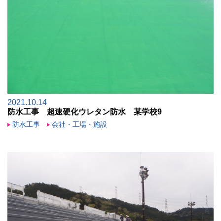
2021.10.14
防水工事 超速硬化ウレタン防水 某学校9
防水工事
会社・工場・施設