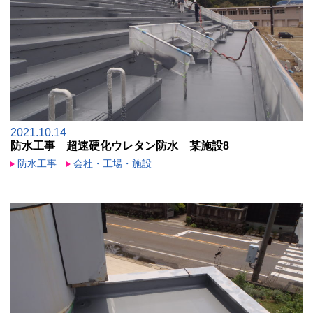
2021.10.14
防水工事 超速硬化ウレタン防水 某施設8
防水工事
会社・工場・施設