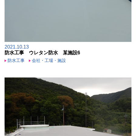
2021.10.13
防水工事 ウレタン防水 某施設6
防水工事
会社・工場・施設