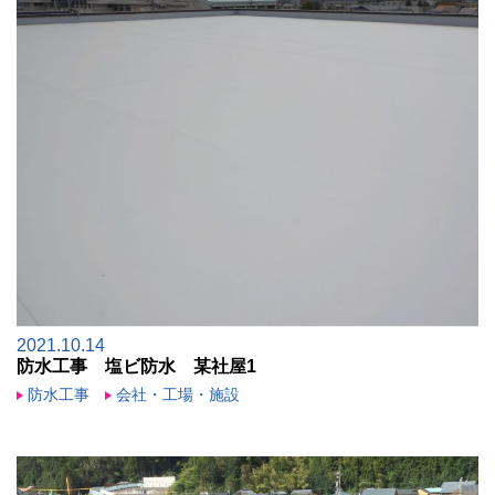
2021.10.14
防水工事 塩ビ防水 某社屋1
防水工事
会社・工場・施設