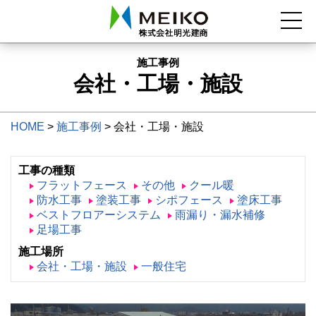
施工事例
会社・工場・施設
HOME
>
施工事例
>
会社・工場・施設
工事の種類
フラットフェース
その他
クール暖
防水工事
塗装工事
シポフェース
塗床工事
ベストフロアーシステム
雨漏り・漏水補修
足場工事
施工場所
会社・工場・施設
一般住宅