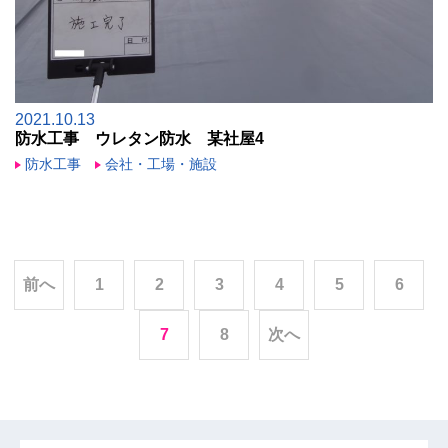
2021.10.13
防水工事 ウレタン防水 某社屋4
防水工事
会社・工場・施設
前へ
1
2
3
4
5
6
次へ
7
8