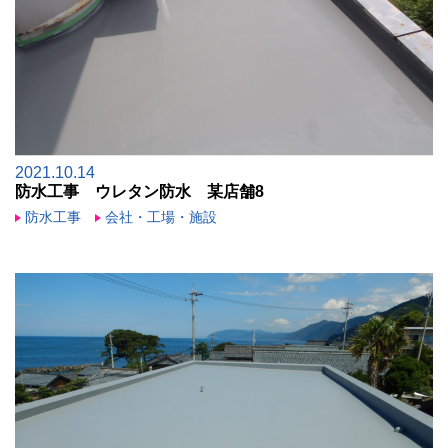
2021.10.14
防水工事 ウレタン防水 某店舗8
防水工事
会社・工場・施設