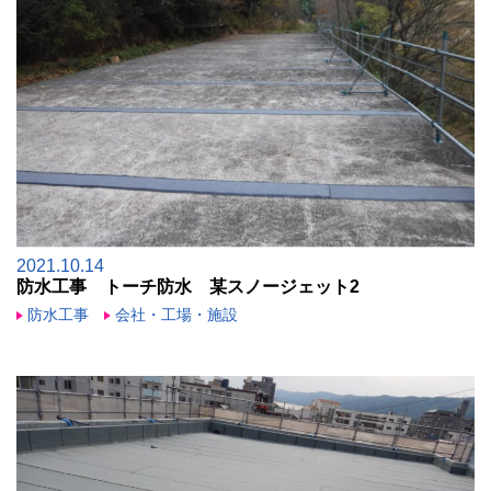
2021.10.14
防水工事 トーチ防水 某スノージェット2
防水工事
会社・工場・施設