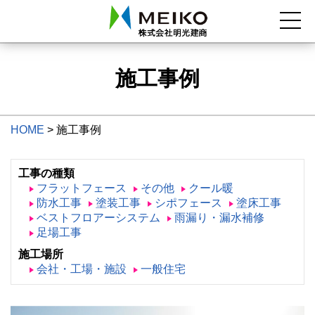
施工事例
HOME
>
施工事例
工事の種類
フラットフェース
その他
クール暖
防水工事
塗装工事
シポフェース
塗床工事
ベストフロアーシステム
雨漏り・漏水補修
足場工事
施工場所
会社・工場・施設
一般住宅