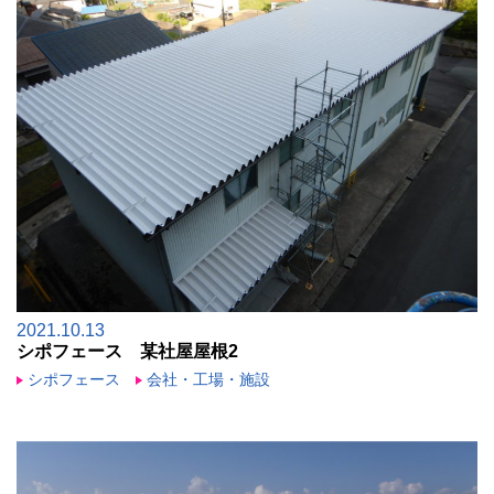
2021.10.13
シポフェース 某社屋屋根2
シポフェース
会社・工場・施設