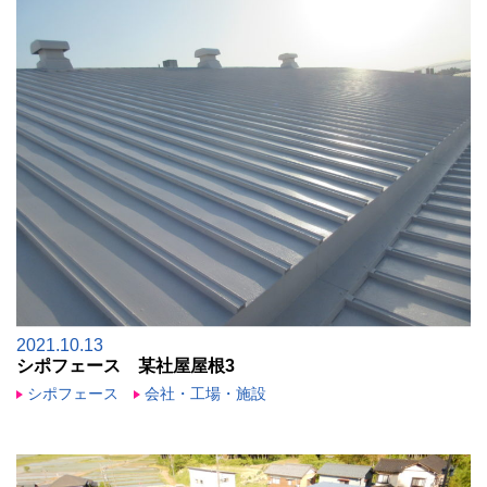
2021.10.13
シポフェース 某社屋屋根3
シポフェース
会社・工場・施設